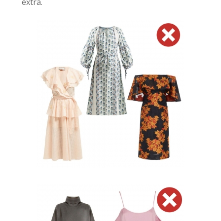
extra.