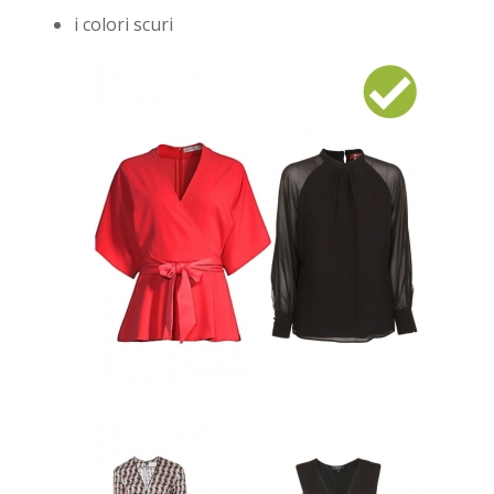
i colori scuri