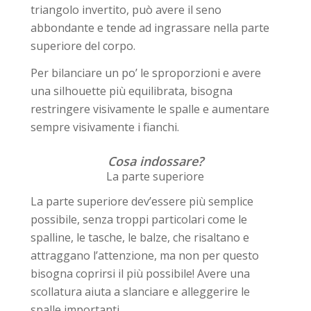
triangolo invertito, può avere il seno
abbondante e tende ad ingrassare nella parte
superiore del corpo.
Per bilanciare un po’ le sproporzioni e avere
una silhouette più equilibrata, bisogna
restringere visivamente le spalle e aumentare
sempre visivamente i fianchi.
Cosa indossare?
La parte superiore
La parte superiore dev’essere più semplice
possibile, senza troppi particolari come le
spalline, le tasche, le balze, che risaltano e
attraggano l’attenzione, ma non per questo
bisogna coprirsi il più possibile! Avere una
scollatura aiuta a slanciare e alleggerire le
spalle importanti.